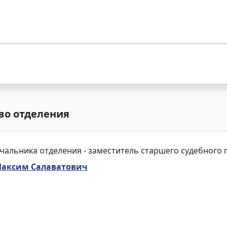
во отделения
чальника отделения - заместитель старшего судебного 
аксим Салаватович