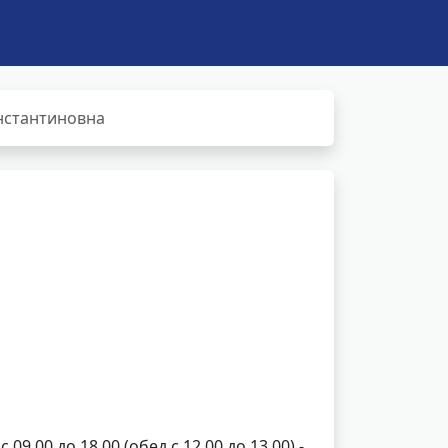
нстантиновна
с 09.00 до 18.00 (обед с 12.00 до 13.00) -