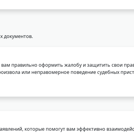
х документов.
 вам правильно оформить жалобу и защитить свои прав
роизвола или неправомерное поведение судебных прист
заявлений, которые помогут вам эффективно взаимодей