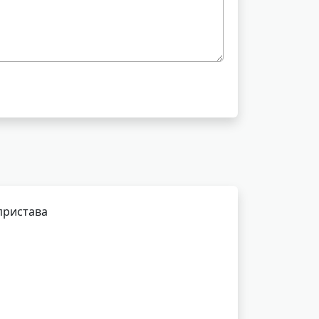
пристава