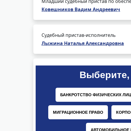
Младший судебный пристав по обеспе
Ковешников Вадим Андреевич
Судебный пристав-исполнитель
Лыжина Наталья Александровна