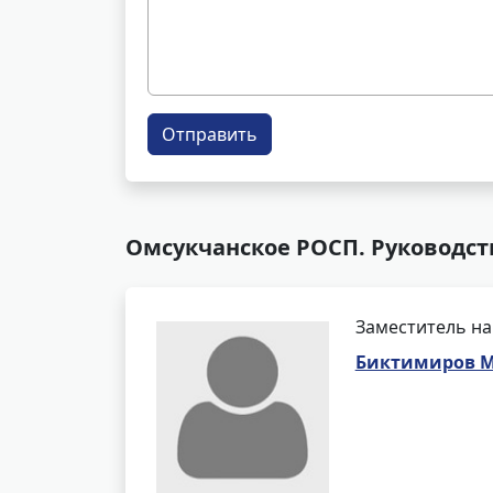
Отправить
Омсукчанское РОСП. Руководст
Заместитель на
Биктимиров М