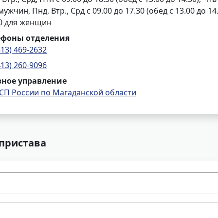
мужчин, Пнд, Втр., Срд с 09.00 до 17.30 (обед с 13.00 до 14.
00 для женщин
ефоны отделения
413) 469-2632
413) 260-9096
вное управление
СП России по Магаданской области
 пристава