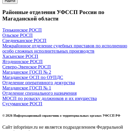
Найти
Районные отделения УФССП России по
Магаданской области
Тенькинское РОСП
Ольское РОСП
Среднеканское РОСП
Межрайонное отделение судебных приставов по исполнению
особо сложных исполнительных производств
Хасынское РОСП
Ягоднинское РОСП
Северо-Эвенское РОСП
Магаданское ГОСП № 2
Магаданское ОСП по ОУПДС
Отделение оперативного дежурства
Магаданское ГОСП № 1
Отделение специального назначения
МОСП по розыску должников и их имущества
Сусуманское РОСП
© 2026 Информационный справочник о территориальных органах УФССП РФ
Сайт infopristav.ru не является подразделением Федеральной