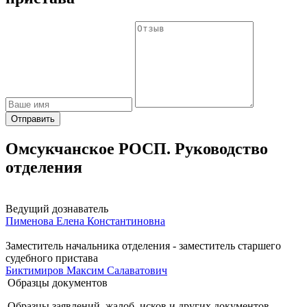
Отправить
Омсукчанское РОСП. Руководство
отделения
Ведущий дознаватель
Пименова Елена Константиновна
Заместитель начальника отделения - заместитель старшего
судебного пристава
Биктимиров Максим Салаватович
Образцы документов
Образцы заявлений, жалоб, исков и других документов.