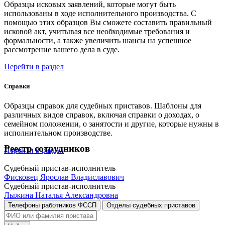
Образцы исковых заявлений, которые могут быть
использованы в ходе исполнительного производства. С
помощью этих образцов Вы сможете составить правильный
исковой акт, учитывая все необходимые требования и
формальности, а также увеличить шансы на успешное
рассмотрение вашего дела в суде.
Перейти в раздел
Справки
Образцы справок для судебных приставов. Шаблоны для
различных видов справок, включая справки о доходах, о
семейном положении, о занятости и другие, которые нужны в
исполнительном производстве.
Реестр сотрудников
Перейти в раздел
Судебный пристав-исполнитель
Фисковец Ярослав Владиславович
Судебный пристав-исполнитель
Лыжина Наталья Александровна
Телефоны работников ФССП
Отделы судебных приставов