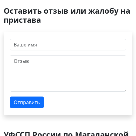
Оставить отзыв или жалобу на
пристава
Отправить
УФССП России по Магаданской