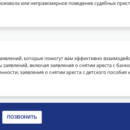
роизвола или неправомерное поведение судебных прист
заявлений, которые помогут вам эффективно взаимодей
заявлений, включая заявления о снятии ареста с банко
нности, заявления о снятии ареста с детского пособия и