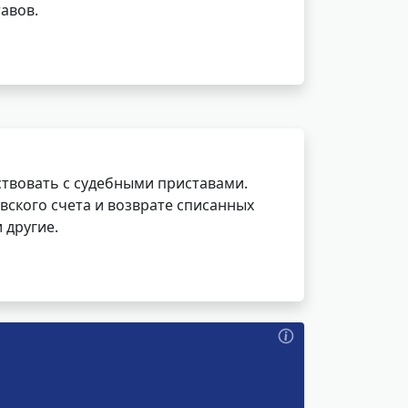
авов.
ствовать с судебными приставами.
вского счета и возврате списанных
 другие.