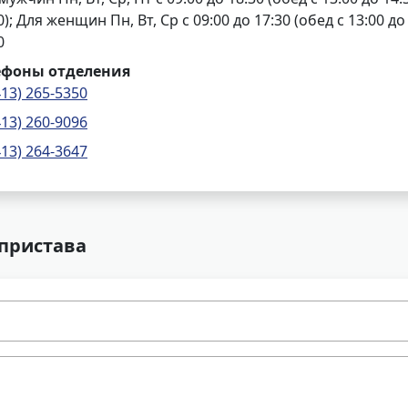
0); Для женщин Пн, Вт, Ср с 09:00 до 17:30 (обед с 13:00 до 1
0
ефоны отделения
413) 265-5350
413) 260-9096
413) 264-3647
 пристава