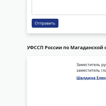
Отправить
УФССП России по Магаданской 
Заместитель ру
заместитель гл
Шалдина Елен