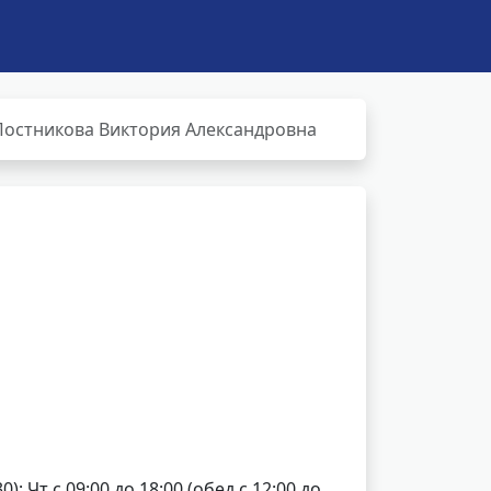
Постникова Виктория Александровна
0); Чт с 09:00 до 18:00 (обед с 12:00 до