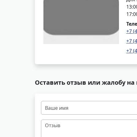
13:0
17:0
Тел
+7 (
+7 (
+7 (
Оставить отзыв или жалобу на