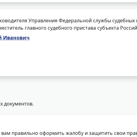
ководителя Управления Федеральной службы судебных 
меститель главного судебного пристава субъекта Росси
ей Иванович
х документов.
 вам правильно оформить жалобу и защитить свои прав