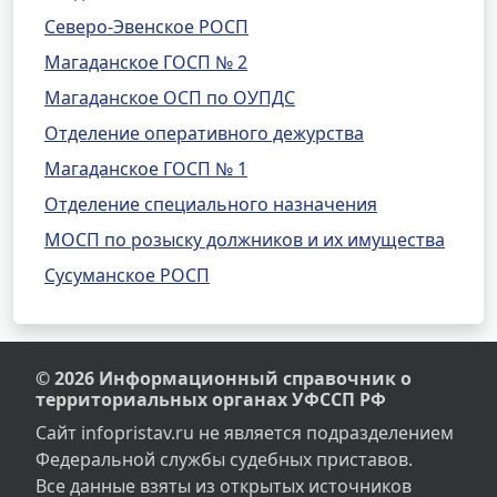
Северо-Эвенское РОСП
Магаданское ГОСП № 2
Магаданское ОСП по ОУПДС
Отделение оперативного дежурства
Магаданское ГОСП № 1
Отделение специального назначения
МОСП по розыску должников и их имущества
Сусуманское РОСП
© 2026 Информационный справочник о
территориальных органах УФССП РФ
Сайт infopristav.ru не является подразделением
Федеральной службы судебных приставов.
Все данные взяты из открытых источников