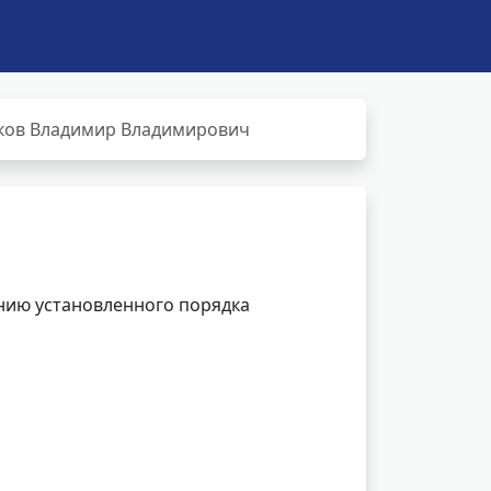
ов Владимир Владимирович
нию установленного порядка