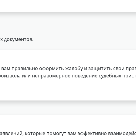
х документов.
 вам правильно оформить жалобу и защитить свои прав
роизвола или неправомерное поведение судебных прист
заявлений, которые помогут вам эффективно взаимодей