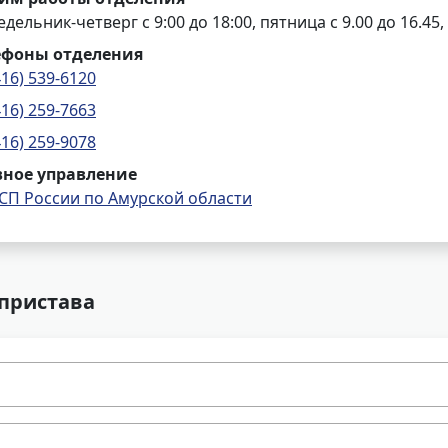
дельник-четверг с 9:00 до 18:00, пятница с 9.00 до 16.45,
ефоны отделения
416) 539-6120
416) 259-7663
416) 259-9078
вное управление
СП России по Амурской области
 пристава