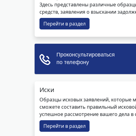
Здесь представлены различные образцы 
средств, заявления о взыскании задолже
Перейти в раздел
Иски
Образцы исковых заявлений, которые м
сможете составить правильный исковой
успешное рассмотрение вашего дела в с
Перейти в раздел