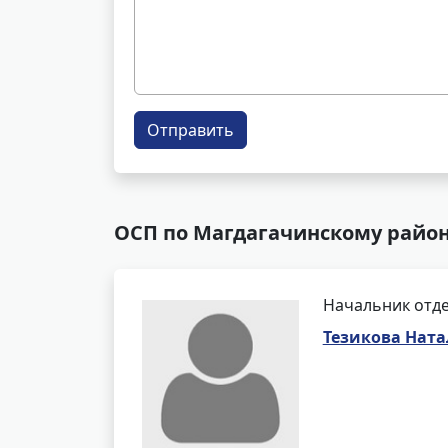
Отправить
ОСП по Магдагачинскому район
Начальник отде
Тезикова Ната