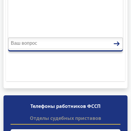
Телефоны работников ФССП
Отделы судебных приставов