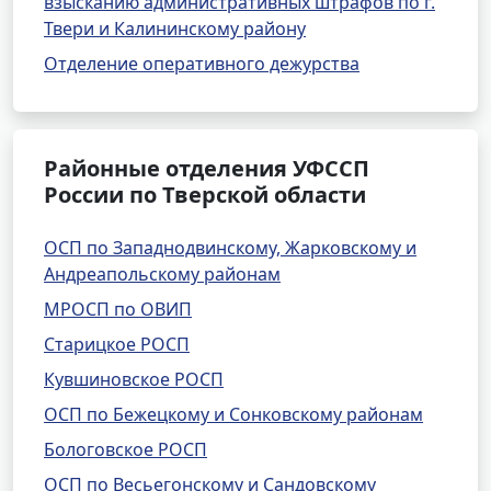
взысканию административных штрафов по г.
Твери и Калининскому району
Отделение оперативного дежурства
Районные отделения УФССП
России по Тверской области
ОСП по Западнодвинскому, Жарковскому и
Андреапольскому районам
МРОСП по ОВИП
Старицкое РОСП
Кувшиновское РОСП
ОСП по Бежецкому и Сонковскому районам
Бологовское РОСП
ОСП по Весьегонскому и Сандовскому