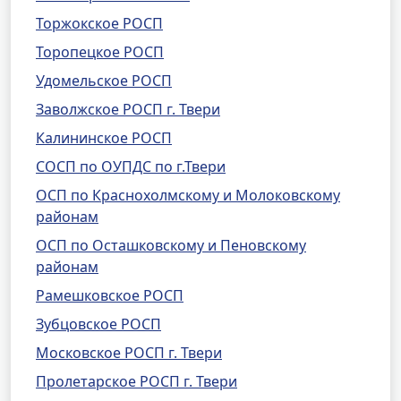
Торжокское РОСП
Торопецкое РОСП
Удомельское РОСП
Заволжское РОСП г. Твери
Калининское РОСП
СОСП по ОУПДС по г.Твери
ОСП по Краснохолмскому и Молоковскому
районам
ОСП по Осташковскому и Пеновскому
районам
Рамешковское РОСП
Зубцовское РОСП
Московское РОСП г. Твери
Пролетарское РОСП г. Твери