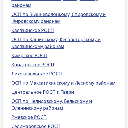
районам
ОСП по Вышневолоцкому, Спировскому и
Фировскому районам
Калязинское РОСП
ОСП по Кашинскому, Кесовогорскому и
Калязинскому районам
Кимрское РОСП
Конаковское РОСП
Лихославльское РОСП
ОСП по Максатихинскому и Лесному районам
Центральное РОСП г. Твери
ОСП по Нелидовскому, Бельскому и
Оленинскому районам
Ржевское РОСП
Селижаровское РОСП