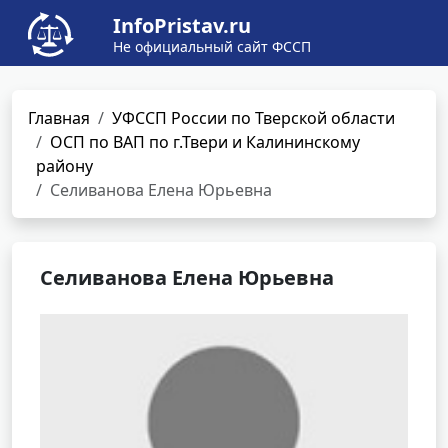
InfoPristav.ru
Не официальный сайт ФССП
Главная
УФССП России по Тверской области
ОСП по ВАП по г.Твери и Калининскому
району
Селиванова Елена Юрьевна
Селиванова Елена Юрьевна