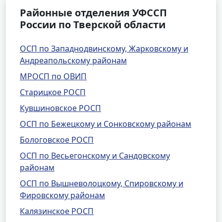
Районные отделения УФССП
России по Тверской области
ОСП по Западнодвинскому, Жарковскому и
Андреапольскому районам
МРОСП по ОВИП
Старицкое РОСП
Кувшиновское РОСП
ОСП по Бежецкому и Сонковскому районам
Бологовское РОСП
ОСП по Весьегонскому и Сандовскому
районам
ОСП по Вышневолоцкому, Спировскому и
Фировскому районам
Калязинское РОСП