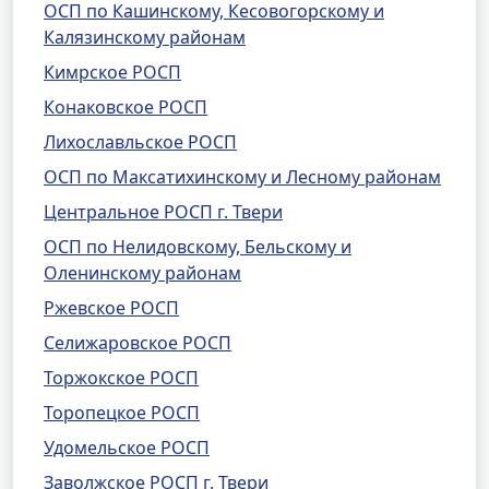
ОСП по Кашинскому, Кесовогорскому и
Калязинскому районам
Кимрское РОСП
Конаковское РОСП
Лихославльское РОСП
ОСП по Максатихинскому и Лесному районам
Центральное РОСП г. Твери
ОСП по Нелидовскому, Бельскому и
Оленинскому районам
Ржевское РОСП
Селижаровское РОСП
Торжокское РОСП
Торопецкое РОСП
Удомельское РОСП
Заволжское РОСП г. Твери