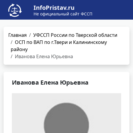
InfoPristav.ru
Не официальный сайт ФССП
Главная
УФССП России по Тверской области
ОСП по ВАП по г.Твери и Калининскому
району
Иванова Елена Юрьевна
Иванова Елена Юрьевна