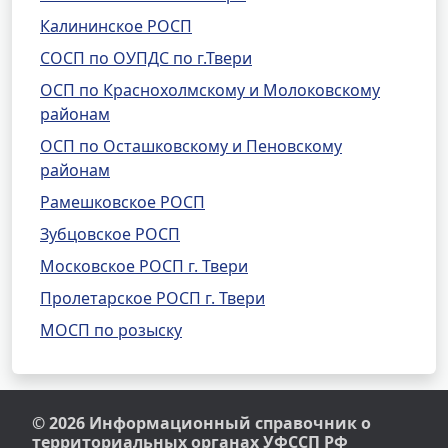
Калининское РОСП
СОСП по ОУПДС по г.Твери
ОСП по Краснохолмскому и Молоковскому
районам
ОСП по Осташковскому и Пеновскому
районам
Рамешковское РОСП
Зубцовское РОСП
Московское РОСП г. Твери
Пролетарское РОСП г. Твери
МОСП по розыску
© 2026 Информационный справочник о
территориальных органах УФССП РФ