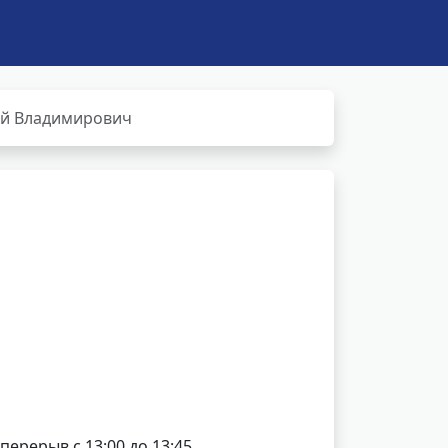
й Владимирович
 перерыв с 13:00 до 13:45