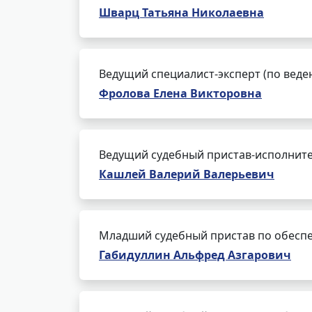
Шварц Татьяна Николаевна
Ведущий специалист-эксперт (по веде
Фролова Елена Викторовна
Ведущий судебный пристав-исполнит
Кашлей Валерий Валерьевич
Младший судебный пристав по обеспе
Габидуллин Альфред Азгарович