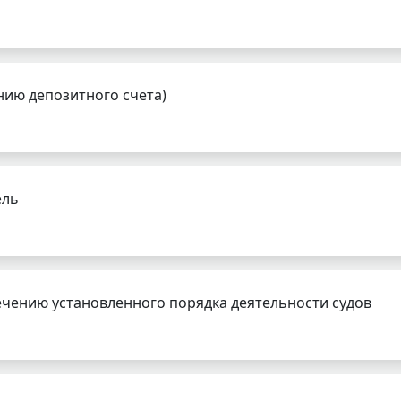
нию депозитного счета)
ель
чению установленного порядка деятельности судов