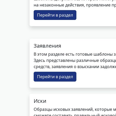
на незаконные действия, проявление п
Перейти в раздел
Заявления
В этом разделе есть готовые шаблоны 
Здесь представлены различные образцы 
средств, заявления о взыскании задолже
Перейти в раздел
Иски
Образцы исковых заявлений, которые м
сможете составить правильный исковой