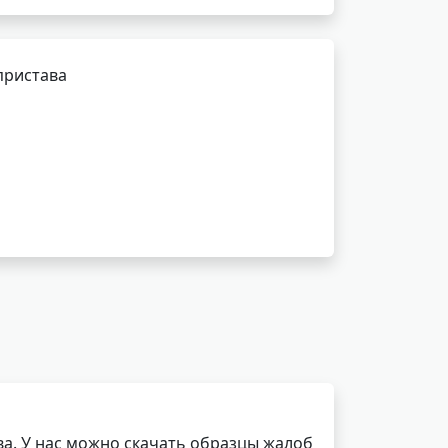
пристава
а. У нас можно скачать образцы жалоб