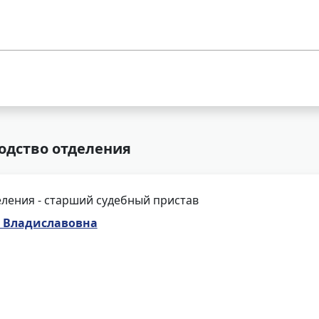
одство отделения
ления - старший судебный пристав
а Владиславовна