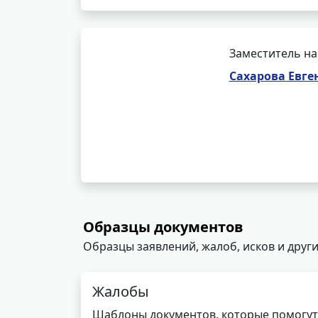
Заместитель на
Сахарова Евге
Образцы документов
Образцы заявлений, жалоб, исков и други
Жалобы
Шаблоны документов, которые помогут