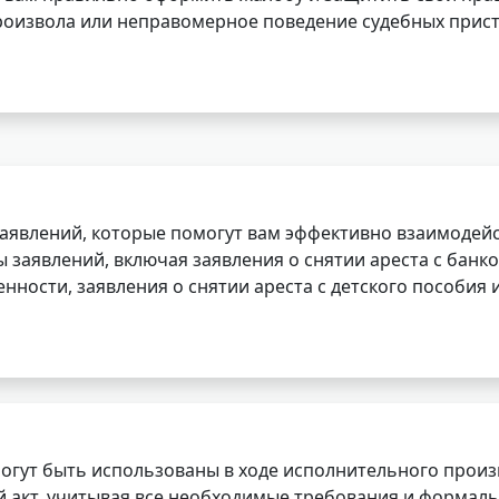
роизвола или неправомерное поведение судебных прист
заявлений, которые помогут вам эффективно взаимодей
заявлений, включая заявления о снятии ареста с банко
нности, заявления о снятии ареста с детского пособия и
огут быть использованы в ходе исполнительного произ
 акт, учитывая все необходимые требования и формаль