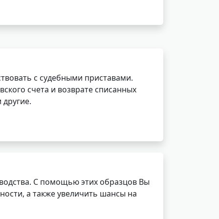
ствовать с судебными приставами.
вского счета и возврате списанных
 другие.
водства. С помощью этих образцов Вы
ности, а также увеличить шансы на