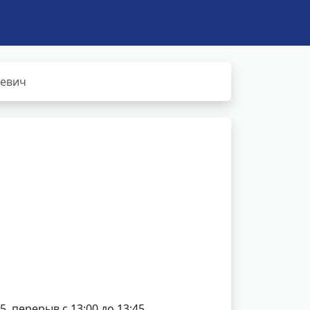
еевич
5, перерыв с 13:00 до 13:45