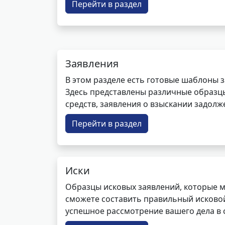
Перейти в раздел
Заявления
В этом разделе есть готовые шаблоны 
Здесь представлены различные образцы 
средств, заявления о взыскании задолже
Перейти в раздел
Иски
Образцы исковых заявлений, которые м
сможете составить правильный исковой
успешное рассмотрение вашего дела в с