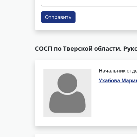
Отправить
СОСП по Тверской области. Рук
Начальник отде
Ухабова Мари