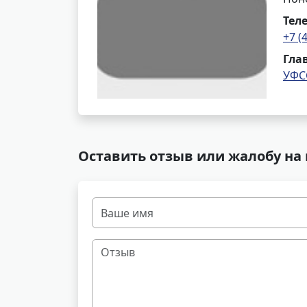
Тел
+7 (
Гла
УФС
Оставить отзыв или жалобу на