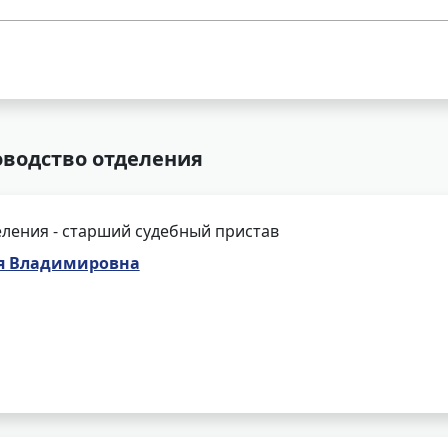
оводство отделения
ления - старший судебный пристав
я Владимировна