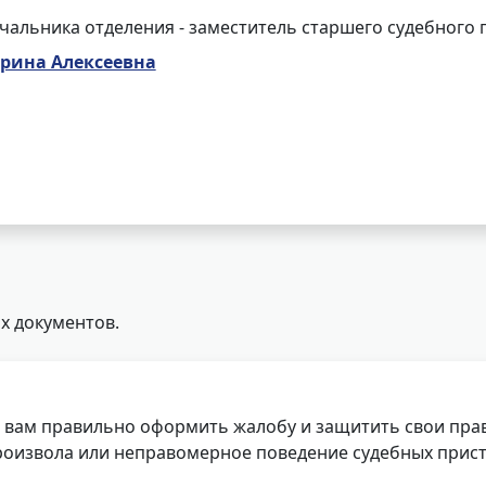
чальника отделения - заместитель старшего судебного 
рина Алексеевна
х документов.
 вам правильно оформить жалобу и защитить свои прав
роизвола или неправомерное поведение судебных прист