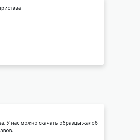
пристава
а. У нас можно скачать образцы жалоб
авов.