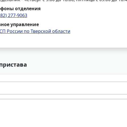
ефоны отделения
482) 277-9063
вное управление
СП России по Тверской области
 пристава