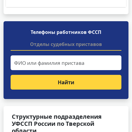
Телефоны работников ФССП
Отделы судебных приставов
Найти
Структурные подразделения
УФССП России по Тверской
области