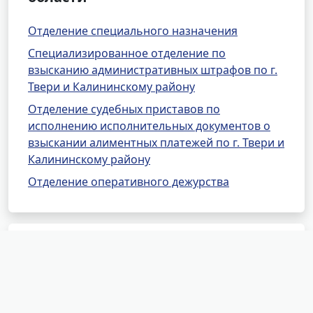
Отделение специального назначения
Специализированное отделение по
взысканию административных штрафов по г.
Твери и Калининскому району
Отделение судебных приставов по
исполнению исполнительных документов о
взыскании алиментных платежей по г. Твери и
Калининскому району
Отделение оперативного дежурства
Районные отделения УФССП
России по Тверской области
ОСП по Западнодвинскому, Жарковскому и