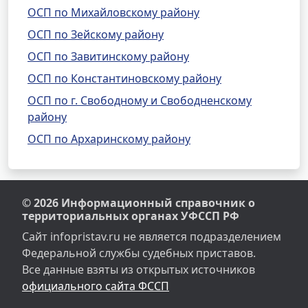
ОСП по Михайловскому району
ОСП по Зейскому району
ОСП по Завитинскому району
ОСП по Константиновскому району
ОСП по г. Свободному и Свободненскому
району
ОСП по Архаринскому району
© 2026 Информационный справочник о
территориальных органах УФССП РФ
Сайт infopristav.ru не является подразделением
Федеральной службы судебных приставов.
Все данные взяты из открытых источников
официального сайта ФССП