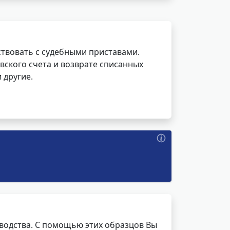
ствовать с судебными приставами.
вского счета и возврате списанных
 другие.
водства. С помощью этих образцов Вы