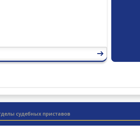
тделы судебных приставов