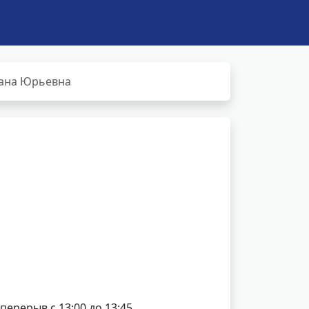
лана Юрьевна
 перерыв с 13:00 до 13:45