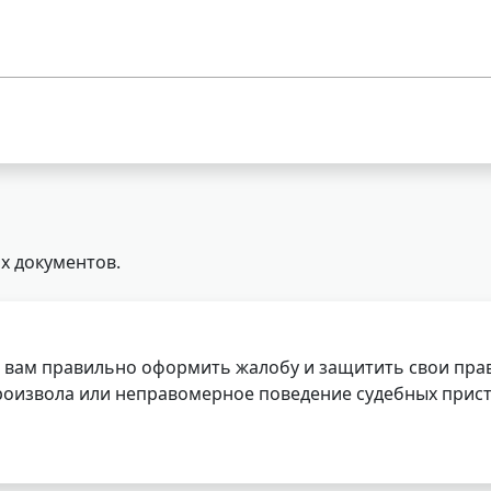
х документов.
 вам правильно оформить жалобу и защитить свои прав
роизвола или неправомерное поведение судебных прист