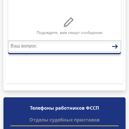
Телефоны работников ФССП
Отделы судебных приставов