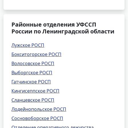
Районные отделения УФССП
России по Ленинградской области
Лужское РОСП
Бокситогорское РОСП
Волосовское РОСП
Выборгское РОСП
Гатчинское РОСП
Кингисеппское РОСП
Сланцевское РОСП
Лодейнопольское РОСП
Сосновоборское РОСП
Отделение оперативного дежурства