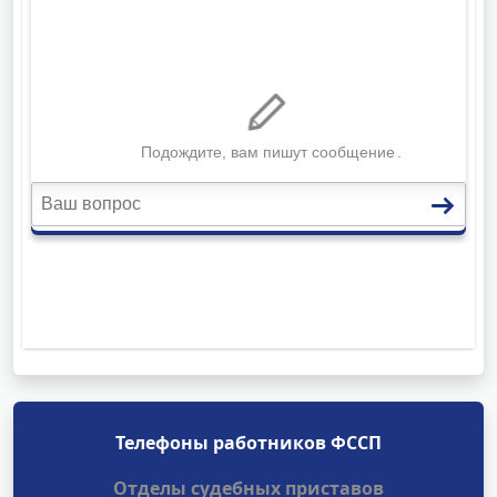
Телефоны работников ФССП
Отделы судебных приставов