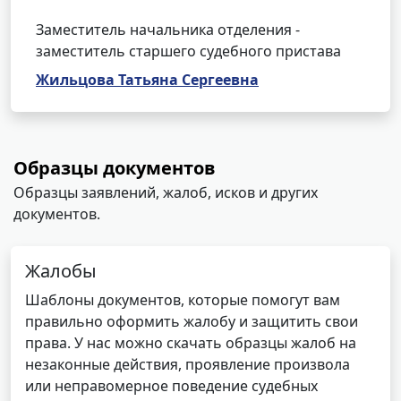
Заместитель начальника отделения -
заместитель старшего судебного пристава
Жильцова Татьяна Сергеевна
Образцы документов
Образцы заявлений, жалоб, исков и других
документов.
Жалобы
Шаблоны документов, которые помогут вам
правильно оформить жалобу и защитить свои
права. У нас можно скачать образцы жалоб на
незаконные действия, проявление произвола
или неправомерное поведение судебных