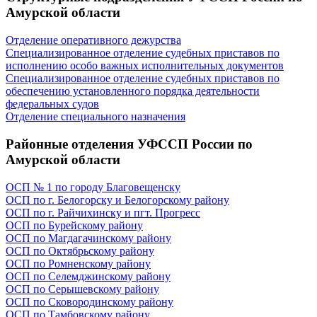
Амурской области
Отделение оперативного дежурства
Специализированное отделение судебных приставов по
исполнению особо важных исполнительных документов
Специализированное отделение судебных приставов по
обеспечению установленного порядка деятельности
федеральных судов
Отделение специального назначения
Районные отделения УФССП России по
Амурской области
ОСП № 1 по городу Благовещенску
ОСП по г. Белогорску и Белогорскому району
ОСП по г. Райчихинску и пгт. Прогресс
ОСП по Бурейскому району
ОСП по Магдагачинскому району
ОСП по Октябрьскому району
ОСП по Ромненскому району
ОСП по Селемджинскому району
ОСП по Серышевскому району
ОСП по Сковородинскому району
ОСП по Тамбовскому району