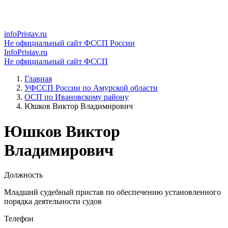
infoPristav.ru
Не официальный сайт ФССП России
InfoPristav.ru
Не официальный сайт ФССП
Главная
УФССП России по Амурской области
ОСП по Ивановскому району
Юшков Виктор Владимирович
Юшков Виктор
Владимирович
Должность
Младший судебный пристав по обеспечению установленного
порядка деятельности судов
Телефон