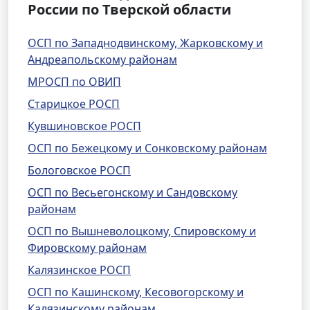
России по Тверской области
ОСП по Западнодвинскому, Жарковскому и
Андреапольскому районам
МРОСП по ОВИП
Старицкое РОСП
Кувшиновское РОСП
ОСП по Бежецкому и Сонковскому районам
Бологовское РОСП
ОСП по Весьегонскому и Сандовскому
районам
ОСП по Вышневолоцкому, Спировскому и
Фировскому районам
Калязинское РОСП
ОСП по Кашинскому, Кесовогорскому и
Калязинскому районам