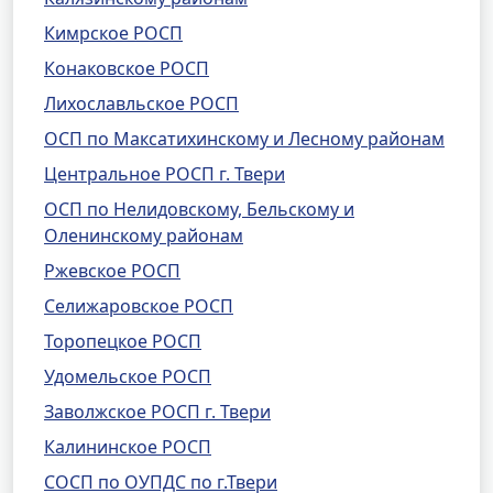
Кимрское РОСП
Конаковское РОСП
Лихославльское РОСП
ОСП по Максатихинскому и Лесному районам
Центральное РОСП г. Твери
ОСП по Нелидовскому, Бельскому и
Оленинскому районам
Ржевское РОСП
Селижаровское РОСП
Торопецкое РОСП
Удомельское РОСП
Заволжское РОСП г. Твери
Калининское РОСП
СОСП по ОУПДС по г.Твери