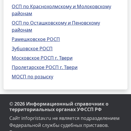
ОСП по Краснохолмскому и Молоковскому
районам
ОСП по Осташковскому и Пеновскому
районам
Рамешковское РОСП
Зубцовское РОСП
Московское РОСП г. Твери
Пролетарское РОСП г. Твери
МОСП по розыску
© 2026 Информационный справочник о
территориальных органах УФССП РФ
Сайт infopristav.ru не является подразделением
Федеральной службы судебных приставов.