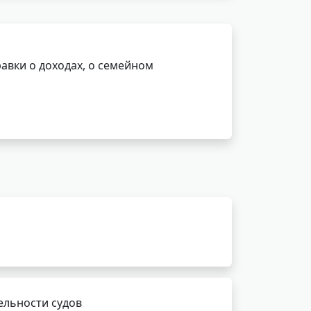
авки о доходах, о семейном
ельности судов