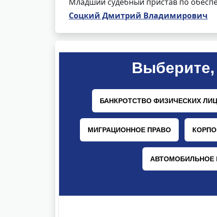
Младший судебный пристав по обеспе
Соцкий Дмитрий Владимирович