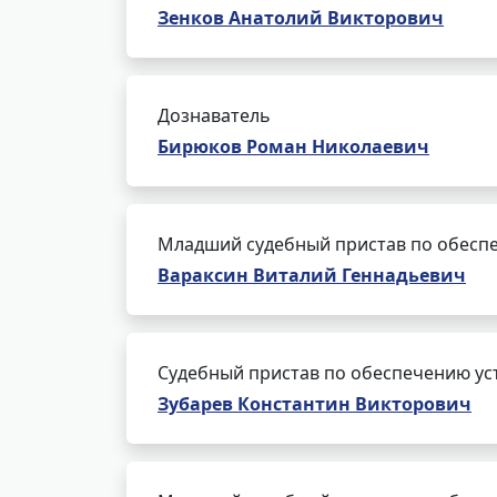
Зенков Анатолий Викторович
Дознаватель
Бирюков Роман Николаевич
Младший судебный пристав по обеспе
Вараксин Виталий Геннадьевич
Судебный пристав по обеспечению ус
Зубарев Константин Викторович