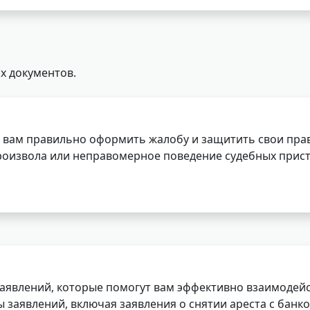
х документов.
 вам правильно оформить жалобу и защитить свои прав
роизвола или неправомерное поведение судебных прист
заявлений, которые помогут вам эффективно взаимодей
заявлений, включая заявления о снятии ареста с банко