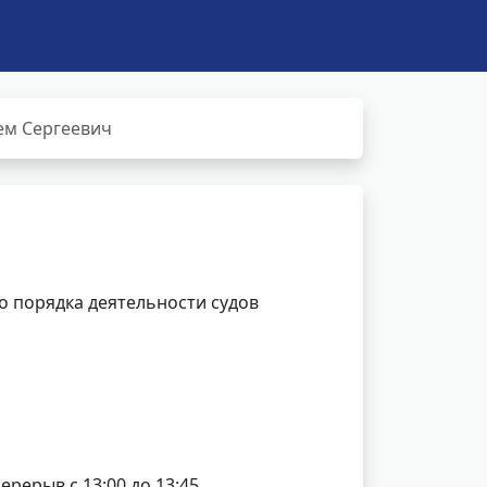
ем Сергеевич
 порядка деятельности судов
перерыв с 13:00 до 13:45