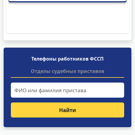
Телефоны работников ФССП
Отделы судебных приставов
Найти