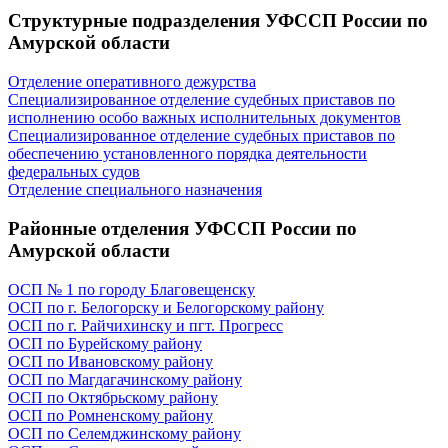
Структурные подразделения УФССП России по
Амурской области
Отделение оперативного дежурства
Специализированное отделение судебных приставов по
исполнению особо важных исполнительных документов
Специализированное отделение судебных приставов по
обеспечению установленного порядка деятельности
федеральных судов
Отделение специального назначения
Районные отделения УФССП России по
Амурской области
ОСП № 1 по городу Благовещенску
ОСП по г. Белогорску и Белогорскому району
ОСП по г. Райчихинску и пгт. Прогресс
ОСП по Бурейскому району
ОСП по Ивановскому району
ОСП по Магдагачинскому району
ОСП по Октябрьскому району
ОСП по Ромненскому району
ОСП по Селемджинскому району