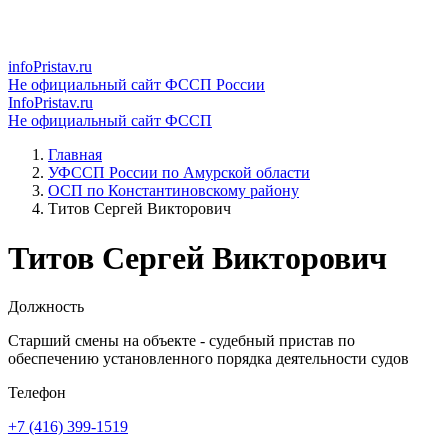
infoPristav.ru
Не официальный сайт ФССП России
InfoPristav.ru
Не официальный сайт ФССП
Главная
УФССП России по Амурской области
ОСП по Константиновскому району
Титов Сергей Викторович
Титов Сергей Викторович
Должность
Старший смены на объекте - судебный пристав по
обеспечению установленного порядка деятельности судов
Телефон
+7 (416) 399-1519