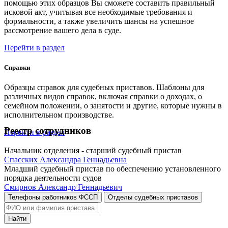
помощью этих образцов Вы сможете составить правильный
исковой акт, учитывая все необходимые требования и
формальности, а также увеличить шансы на успешное
рассмотрение вашего дела в суде.
Перейти в раздел
Справки
Образцы справок для судебных приставов. Шаблоны для
различных видов справок, включая справки о доходах, о
семейном положении, о занятости и другие, которые нужны в
исполнительном производстве.
Реестр сотрудников
Перейти в раздел
Начальник отделения - старший судебный пристав
Спасских Александра Геннадьевна
Младший судебный пристав по обеспечению установленного
порядка деятельности судов
Смирнов Александр Геннадьевич
Телефоны работников ФССП
Отделы судебных приставов
Найти