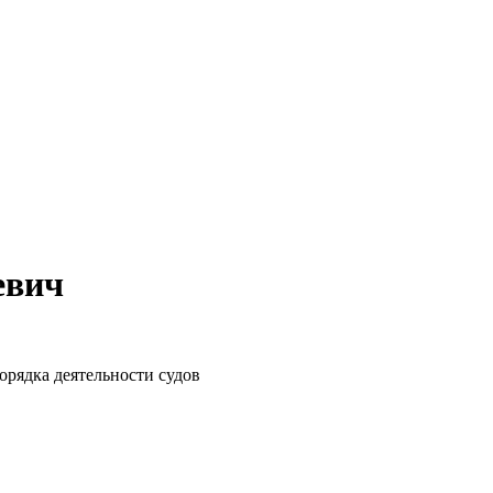
евич
рядка деятельности судов