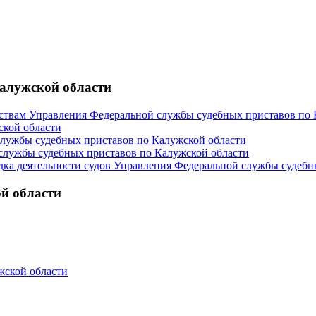
алужской области
твам Управления Федеральной службы судебных приставов по 
ской области
службы судебных приставов по Калужской области
службы судебных приставов по Калужской области
ка деятельности судов Управления Федеральной службы судебн
й области
жской области