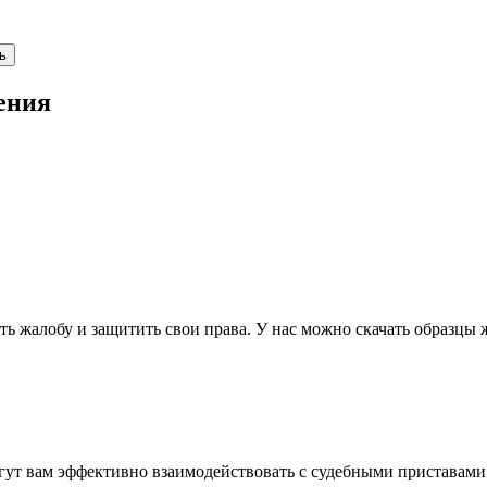
ь
ения
 жалобу и защитить свои права. У нас можно скачать образцы 
огут вам эффективно взаимодействовать с судебными приставами