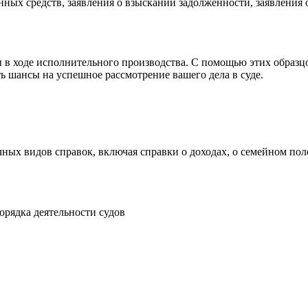
анных средств, заявления о взыскании задолженности, заявления о
 в ходе исполнительного производства. С помощью этих образц
ь шансы на успешное рассмотрение вашего дела в суде.
ных видов справок, включая справки о доходах, о семейном пол
рядка деятельности судов