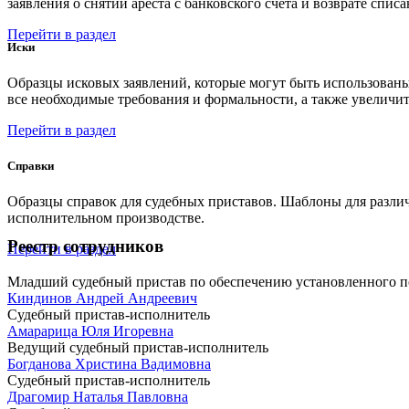
заявления о снятии ареста с банковского счета и возврате спис
Перейти в раздел
Иски
Образцы исковых заявлений, которые могут быть использованы
все необходимые требования и формальности, а также увеличит
Перейти в раздел
Справки
Образцы справок для судебных приставов. Шаблоны для различ
исполнительном производстве.
Реестр сотрудников
Перейти в раздел
Младший судебный пристав по обеспечению установленного по
Киндинов Андрей Андреевич
Судебный пристав-исполнитель
Амарарица Юля Игоревна
Ведущий судебный пристав-исполнитель
Богданова Христина Вадимовна
Судебный пристав-исполнитель
Драгомир Наталья Павловна