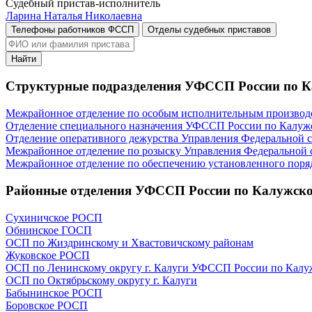
Судебный пристав-исполнитель
Ларина Наталья Николаевна
Телефоны работников ФССП
Отделы судебных приставов
Найти
Структурные подразделения УФССП России по К
Межрайонное отделение по особым исполнительным производс
Отделение специального назначения УФССП России по Калуж
Отделение оперативного дежурства Управления Федеральной 
Межрайонное отделение по розыску Управления Федеральной 
Межрайонное отделение по обеспечению установленного поряд
Районные отделения УФССП России по Калужско
Сухиничское РОСП
Обнинское ГОСП
ОСП по Жиздринскому и Хвастовичскому районам
Жуковское РОСП
ОСП по Ленинскому округу г. Калуги УФССП России по Калу
ОСП по Октябрьскому округу г. Калуги
Бабынинское РОСП
Боровское РОСП