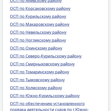
ОСП по Анивскому району
ОСП по Корсаковскому району
ОСП по Курильскому району
ОСП по Макаровскому району
ОСП по Невельскому району
ОСП по Ногликскому району
ОСП по Охинскому району
ОСП по Северо-Курильскому району
ОСП по Смирныховскому району
ОСП по Томаринскому району
ОСП по Тымовскому району
ОСП по Холмскому району
ОСП по Южно-Курильскому району
ОСП по обеспечению установленного
порядка деятельности судов по г.Южно-