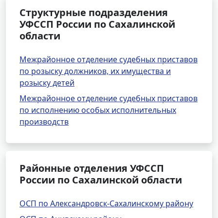
Структурные подразделения
УФССП России по Сахалинской
области
Межрайонное отделение судебных приставов
по розыску должников, их имущества и
розыску детей
Межрайонное отделение судебных приставов
по исполнению особых исполнительных
производств
Районные отделения УФССП
России по Сахалинской области
ОСП по Александровск-Сахалинскому району