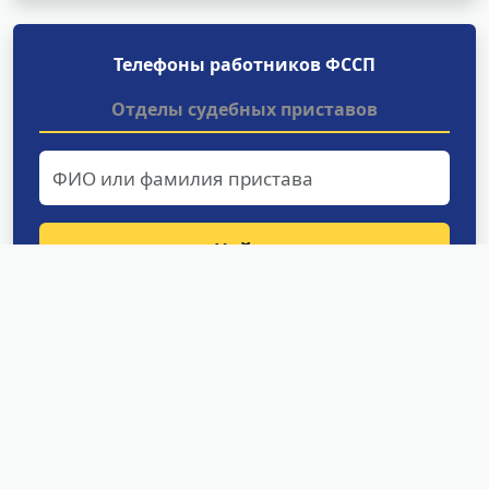
Телефоны работников ФССП
Отделы судебных приставов
Найти
Структурные подразделения
УФССП России по Сахалинской
области
Межрайонное отделение судебных приставов