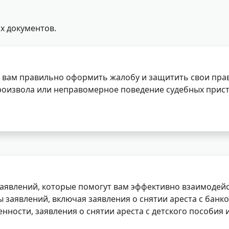
х документов.
 вам правильно оформить жалобу и защитить свои прав
роизвола или неправомерное поведение судебных прист
заявлений, которые помогут вам эффективно взаимодей
заявлений, включая заявления о снятии ареста с банко
нности, заявления о снятии ареста с детского пособия и