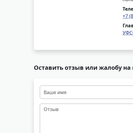
Тел
+7 (
Гла
УФС
Оставить отзыв или жалобу на