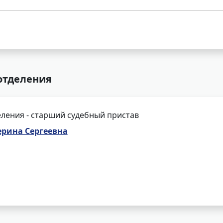
 отделения
ления - старший судебный пристав
ерина Сергеевна