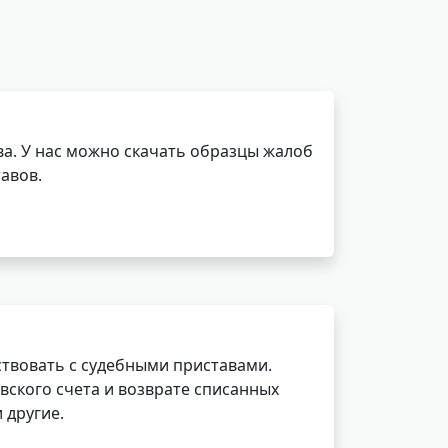
а. У нас можно скачать образцы жалоб
авов.
ствовать с судебными приставами.
вского счета и возврате списанных
 другие.