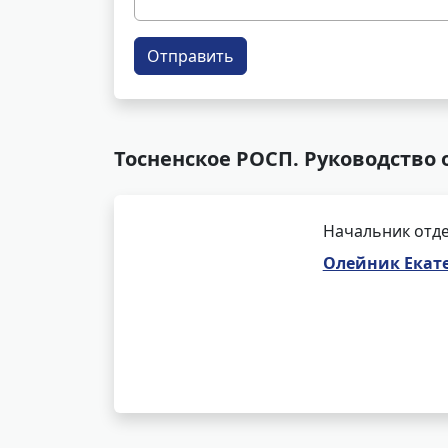
Отправить
Тосненское РОСП. Руководство
Начальник отде
Олейник Екат