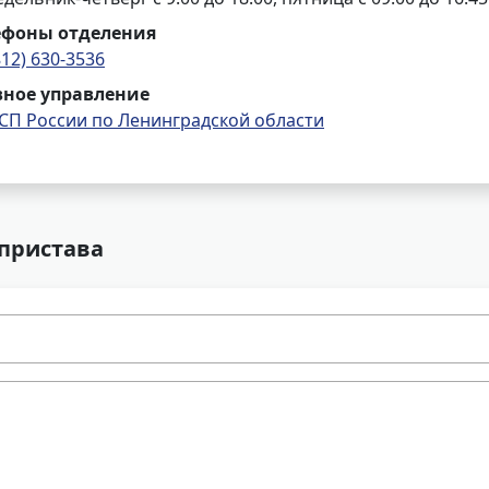
ефоны отделения
812) 630-3536
вное управление
СП России по Ленинградской области
 пристава