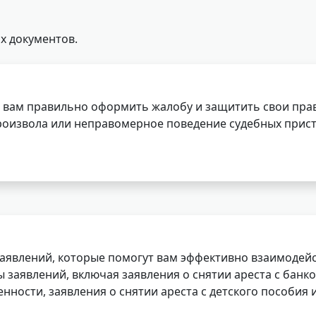
х документов.
 вам правильно оформить жалобу и защитить свои прав
роизвола или неправомерное поведение судебных прист
заявлений, которые помогут вам эффективно взаимодей
заявлений, включая заявления о снятии ареста с банко
нности, заявления о снятии ареста с детского пособия и