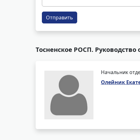
Отправить
Тосненское РОСП. Руководство
Начальник отде
Олейник Екат