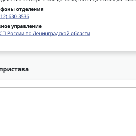
ефоны отделения
812) 630-3536
вное управление
СП России по Ленинградской области
 пристава