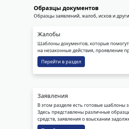
Образцы документов
Образцы заявлений, жалоб, исков и други
Жалобы
Шаблоны документов, которые помогут
на незаконные действия, проявление п
Перейти в раздел
Заявления
В этом разделе есть готовые шаблоны 
Здесь представлены различные образцы 
средств, заявления о взыскании задолже