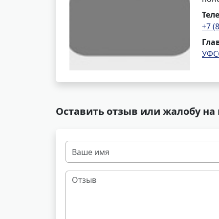
Тел
+7 (
Гла
УФС
Оставить отзыв или жалобу на