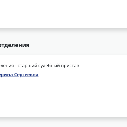
 отделения
ления - старший судебный пристав
ерина Сергеевна