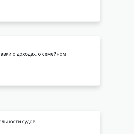
авки о доходах, о семейном
ельности судов