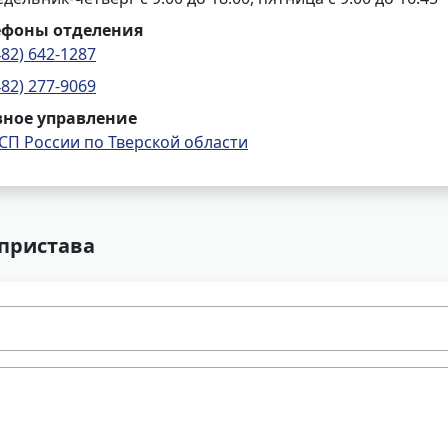
ефоны отделения
482) 642-1287
482) 277-9069
вное управление
СП России по Тверской области
 пристава