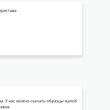
пристава
а. У нас можно скачать образцы жалоб
авов.