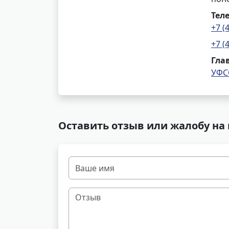
Тел
+7 (
+7 (
Гла
УФС
Оставить отзыв или жалобу на