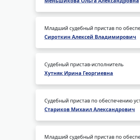
Меньшикова Ольга Александровна
Младший судебный пристав по обеспе
Сироткин Алексей Владимирович
Судебный пристав-исполнитель
Хутняк Ирина Георгиевна
Судебный пристав по обеспечению ус
Стариков Михаил Александрович
Младший судебный пристав по обеспе