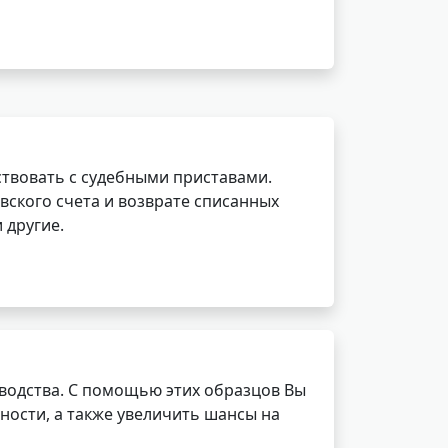
ствовать с судебными приставами.
вского счета и возврате списанных
 другие.
водства. С помощью этих образцов Вы
ности, а также увеличить шансы на