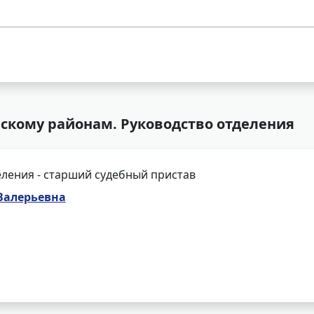
вскому районам. Руководство отделения
ления - старший судебный пристав
Валерьевна