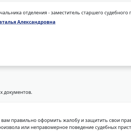
чальника отделения - заместитель старшего судебного 
аталья Александровна
х документов.
 вам правильно оформить жалобу и защитить свои прав
роизвола или неправомерное поведение судебных прист