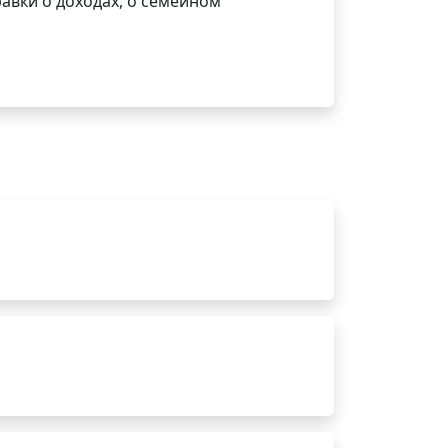
авки о доходах, о семейном