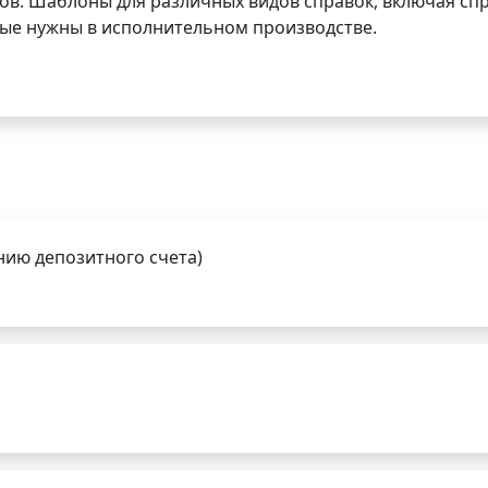
ов. Шаблоны для различных видов справок, включая спр
орые нужны в исполнительном производстве.
нию депозитного счета)