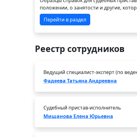
Образцы справок для судебных пристав
положении, о занятости и другие, кот
Перейти в раздел
Реестр сотрудников
Ведущий специалист-эксперт (по веде
Фадеева Татьяна Андреевна
Судебный пристав-исполнитель
Мишанова Елена Юрьевна