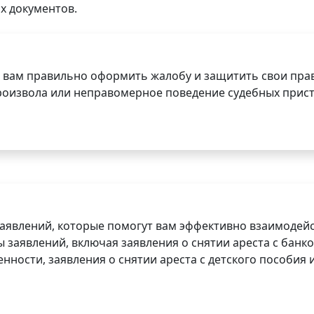
х документов.
 вам правильно оформить жалобу и защитить свои прав
роизвола или неправомерное поведение судебных прист
заявлений, которые помогут вам эффективно взаимодей
заявлений, включая заявления о снятии ареста с банко
нности, заявления о снятии ареста с детского пособия и