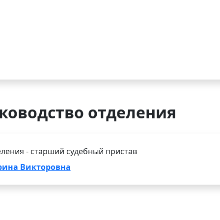
уководство отделения
ления - старший судебный пристав
рина Викторовна