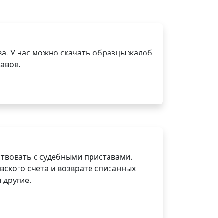
а. У нас можно скачать образцы жалоб
авов.
ствовать с судебными приставами.
вского счета и возврате списанных
 другие.