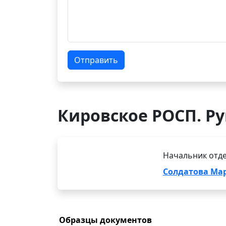
Отправить
Кировское РОСП. Р
Начальник отде
Солдатова Ма
Образцы документов