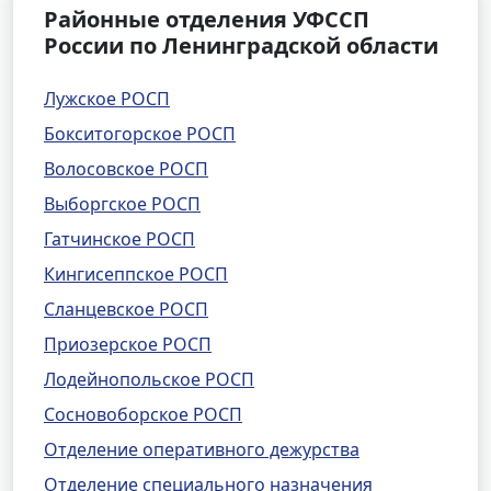
Районные отделения УФССП
России по Ленинградской области
Лужское РОСП
Бокситогорское РОСП
Волосовское РОСП
Выборгское РОСП
Гатчинское РОСП
Кингисеппское РОСП
Сланцевское РОСП
Приозерское РОСП
Лодейнопольское РОСП
Сосновоборское РОСП
Отделение оперативного дежурства
Отделение специального назначения