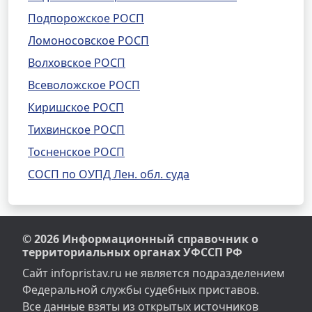
Подпорожское РОСП
Ломоносовское РОСП
Волховское РОСП
Всеволожское РОСП
Киришское РОСП
Тихвинское РОСП
Тосненское РОСП
СОСП по ОУПД Лен. обл. суда
© 2026 Информационный справочник о
территориальных органах УФССП РФ
Сайт infopristav.ru не является подразделением
Федеральной службы судебных приставов.
Все данные взяты из открытых источников