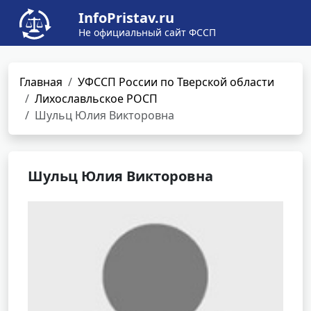
InfoPristav.ru
Не официальный сайт ФССП
Главная
УФССП России по Тверской области
Лихославльское РОСП
Шульц Юлия Викторовна
Шульц Юлия Викторовна