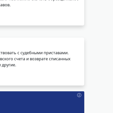
авов.
ствовать с судебными приставами.
вского счета и возврате списанных
 другие.