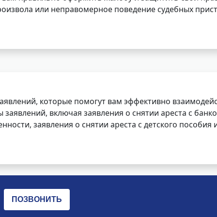
роизвола или неправомерное поведение судебных прист
заявлений, которые помогут вам эффективно взаимодей
заявлений, включая заявления о снятии ареста с банко
нности, заявления о снятии ареста с детского пособия и