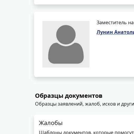
Заместитель на
Лунин Анатол
Образцы документов
Образцы заявлений, жалоб, исков и други
Жалобы
Шаблоны документов, которые помогут