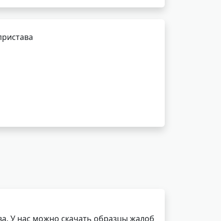
пристава
а. У нас можно скачать образцы жалоб