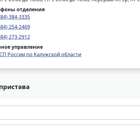
ефоны отделения
484) 384-3335
484) 254-2469
484) 273-2912
вное управление
СП России по Калужской области
 пристава