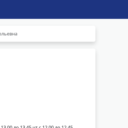
ольевна
 13.00 до 13.45 чт с 12.00 до 12.45