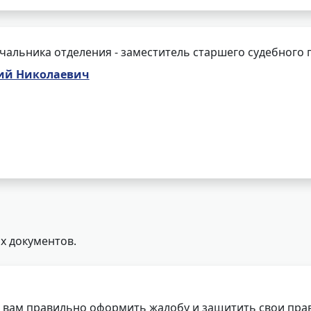
чальника отделения - заместитель старшего судебного 
ий Николаевич
х документов.
 вам правильно оформить жалобу и защитить свои прав