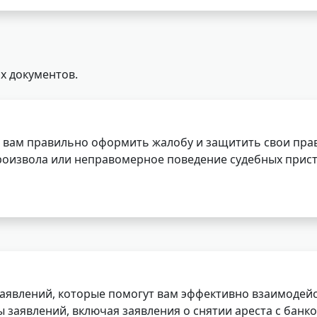
х документов.
 вам правильно оформить жалобу и защитить свои прав
роизвола или неправомерное поведение судебных прист
заявлений, которые помогут вам эффективно взаимодей
заявлений, включая заявления о снятии ареста с банко