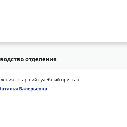
оводство отделения
ления - старший судебный пристав
Наталья Валерьевна