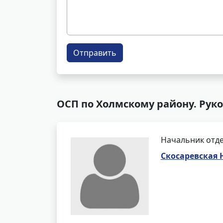
Отправить
ОСП по Холмскому району. Рук
Начальник отде
Скосаревская 