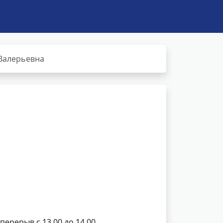
Валерьевна
 перерыв с 13.00 до 14.00