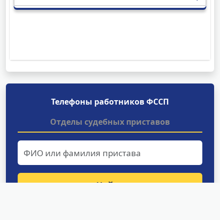
Телефоны работников ФССП
Отделы судебных приставов
Найти