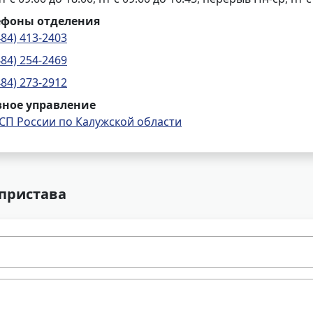
ефоны отделения
484) 413-2403
484) 254-2469
484) 273-2912
вное управление
СП России по Калужской области
 пристава