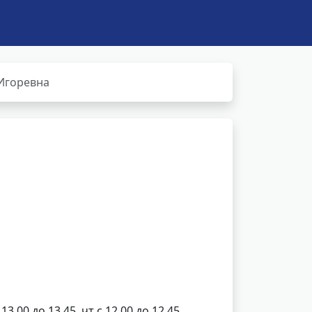
Игоревна
13.00 до 13.45, чт с 12.00 до 12.45