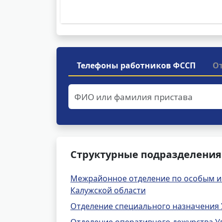
Телефоны работников ФССП
О
Структурные подразделения
Межрайонное отделение по особым и
Калужской области
Отделение специального назначения 