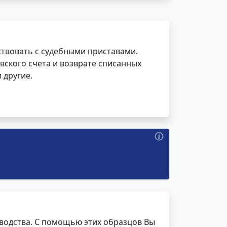
ствовать с судебными приставами.
вского счета и возврате списанных
 другие.
водства. С помощью этих образцов Вы