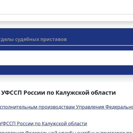
тделы судебных приставов
 УФССП России по Калужской области
сполнительным производствам Управления Федерально
УФССП России по Калужской области