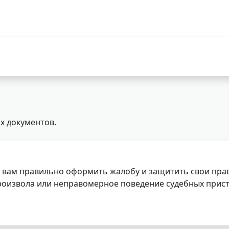
х документов.
 вам правильно оформить жалобу и защитить свои прав
роизвола или неправомерное поведение судебных прист