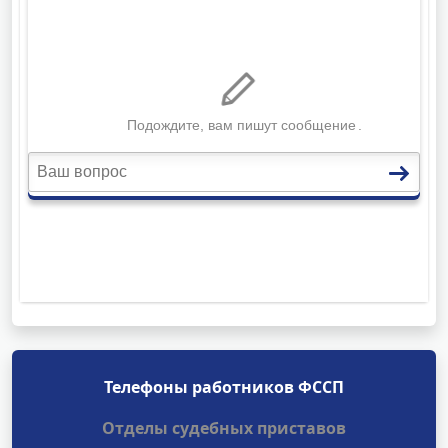
Телефоны работников ФССП
Отделы судебных приставов