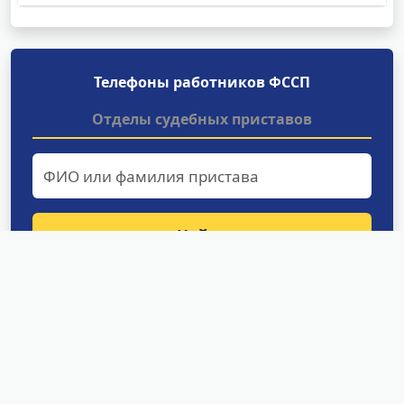
Телефоны работников ФССП
Отделы судебных приставов
Найти
Структурные подразделения
УФССП России по Сахалинской
области