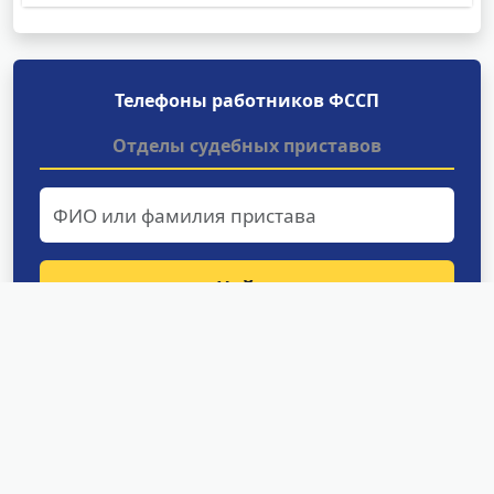
Телефоны работников ФССП
Отделы судебных приставов
Найти
Структурные подразделения
УФССП России по Сахалинской
области