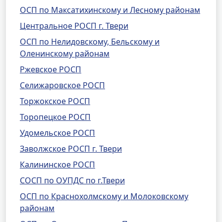
ОСП по Максатихинскому и Лесному районам
Центральное РОСП г. Твери
ОСП по Нелидовскому, Бельскому и
Оленинскому районам
Ржевское РОСП
Селижаровское РОСП
Торжокское РОСП
Торопецкое РОСП
Удомельское РОСП
Заволжское РОСП г. Твери
Калининское РОСП
СОСП по ОУПДС по г.Твери
ОСП по Краснохолмскому и Молоковскому
районам