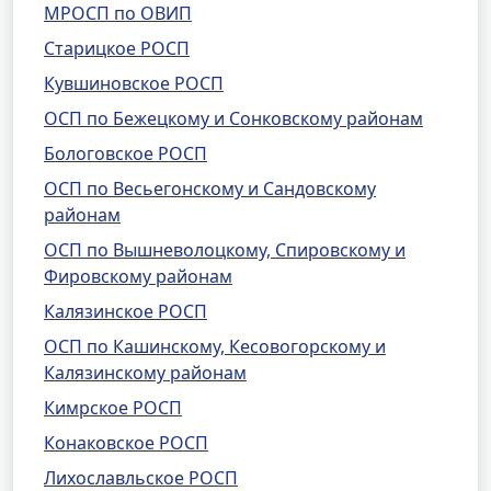
МРОСП по ОВИП
Старицкое РОСП
Кувшиновское РОСП
ОСП по Бежецкому и Сонковскому районам
Бологовское РОСП
ОСП по Весьегонскому и Сандовскому
районам
ОСП по Вышневолоцкому, Спировскому и
Фировскому районам
Калязинское РОСП
ОСП по Кашинскому, Кесовогорскому и
Калязинскому районам
Кимрское РОСП
Конаковское РОСП
Лихославльское РОСП