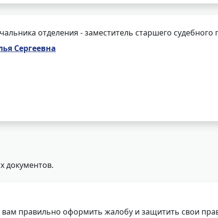
чальника отделения - заместитель старшего судебного 
лья Сергеевна
х документов.
 вам правильно оформить жалобу и защитить свои прав