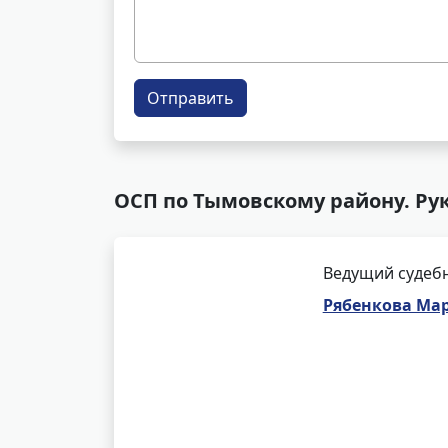
Отправить
ОСП по Тымовскому району. Ру
Ведущий судеб
Рябенкова Ма