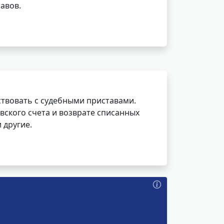
авов.
ствовать с судебными приставами.
вского счета и возврате списанных
 другие.