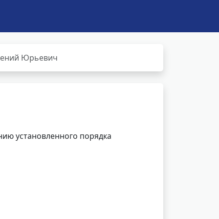
гений Юрьевич
нию установленного порядка