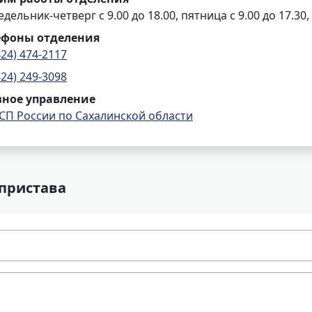
дельник-четверг с 9.00 до 18.00, пятница с 9.00 до 17.30,
ефоны отделения
424) 474-2117
424) 249-3098
вное управление
СП России по Сахалинской области
 пристава