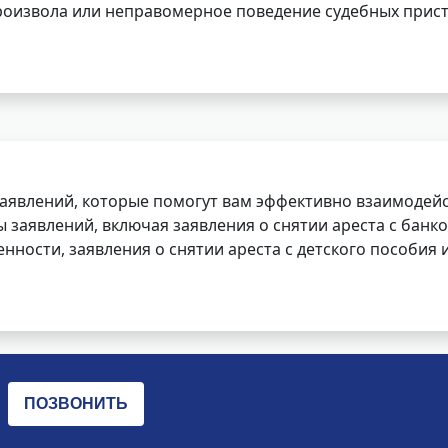
роизвола или неправомерное поведение судебных прист
заявлений, которые помогут вам эффективно взаимодей
заявлений, включая заявления о снятии ареста с банко
нности, заявления о снятии ареста с детского пособия и