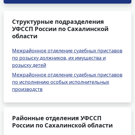
Структурные подразделения
УФССП России по Сахалинской
области
Межрайонное отделение судебных приставов
по розыску должников, их имущества и
розыску детей
Межрайонное отделение судебных приставов
по исполнению особых исполнительных
производств
Районные отделения УФССП
России по Сахалинской области