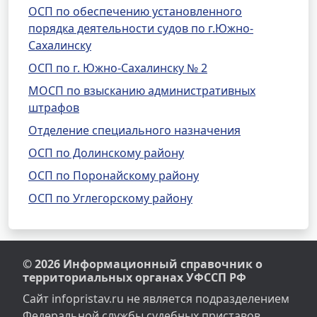
ОСП по обеспечению установленного
порядка деятельности судов по г.Южно-
Сахалинску
ОСП по г. Южно-Сахалинску № 2
МОСП по взысканию административных
штрафов
Отделение специального назначения
ОСП по Долинскому району
ОСП по Поронайскому району
ОСП по Углегорскому району
© 2026 Информационный справочник о
территориальных органах УФССП РФ
Сайт infopristav.ru не является подразделением
Федеральной службы судебных приставов.