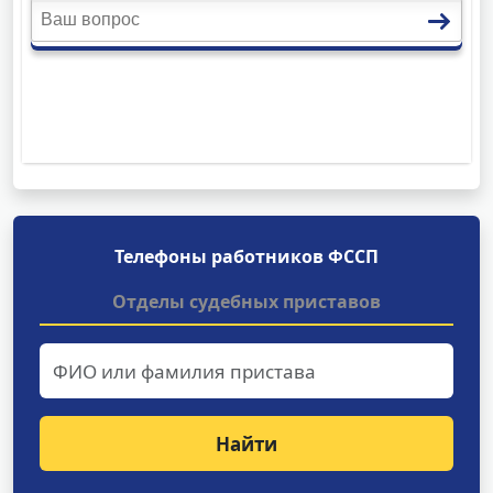
Телефоны работников ФССП
Отделы судебных приставов
Найти