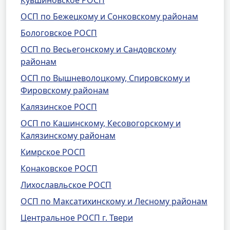
Кувшиновское РОСП
ОСП по Бежецкому и Сонковскому районам
Бологовское РОСП
ОСП по Весьегонскому и Сандовскому
районам
ОСП по Вышневолоцкому, Спировскому и
Фировскому районам
Калязинское РОСП
ОСП по Кашинскому, Кесовогорскому и
Калязинскому районам
Кимрское РОСП
Конаковское РОСП
Лихославльское РОСП
ОСП по Максатихинскому и Лесному районам
Центральное РОСП г. Твери