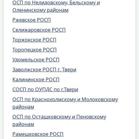
ОСП по Нелидовскому, Бельскому и
Оленинскому районам
Ржевское РОСП
Селижаровское РОСП
Торжокское РОСП
Торопецкое РОСП
Удомельское РОСП
Заволжское РОСП г. Твери
Калининское РОСП
СОСП по ОУПДС по г.Твери
ОСП по Краснохолмскому и Молоковскому
районам
ОСП по Осташковскому и Пеновскому
районам
Рамешковское РОСП