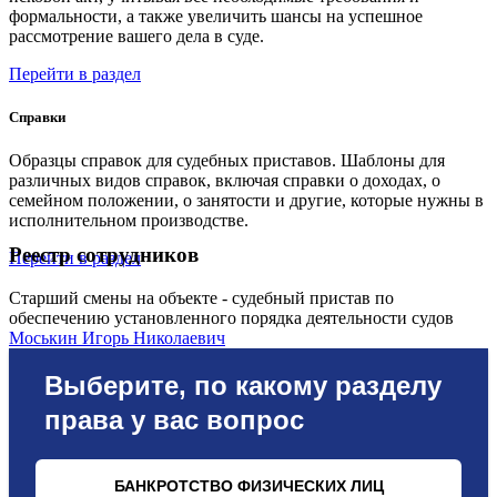
формальности, а также увеличить шансы на успешное
рассмотрение вашего дела в суде.
Перейти в раздел
Справки
Образцы справок для судебных приставов. Шаблоны для
различных видов справок, включая справки о доходах, о
семейном положении, о занятости и другие, которые нужны в
исполнительном производстве.
Реестр сотрудников
Перейти в раздел
Старший смены на объекте - судебный пристав по
обеспечению установленного порядка деятельности судов
Моськин Игорь Николаевич