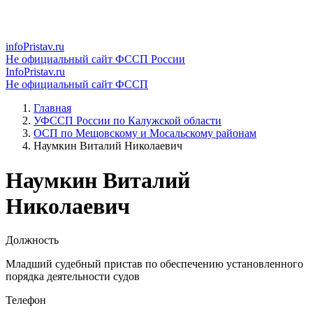
infoPristav.ru
Не официальный сайт ФССП России
InfoPristav.ru
Не официальный сайт ФССП
Главная
УФССП России по Калужской области
ОСП по Мещовскому и Мосальскому районам
Наумкин Виталий Николаевич
Наумкин Виталий
Николаевич
Должность
Младший судебный пристав по обеспечению установленного
порядка деятельности судов
Телефон