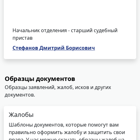
Начальник отделения - старший судебный
пристав
Стефанов Дмитрий Борисович
Образцы документов
Образцы заявлений, жалоб, исков и других
документов.
Жалобы
Шаблоны документов, которые помогут вам
правильно оформить жалобу и защитить свои
права. У нас можно скачать образцы жалоб на