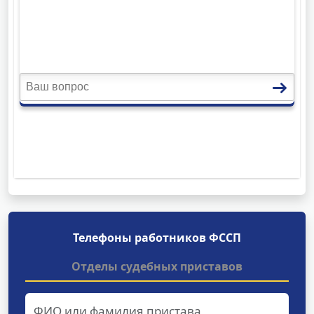
Телефоны работников ФССП
Отделы судебных приставов