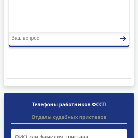
Телефоны работников ФССП
Отделы судебных приставов