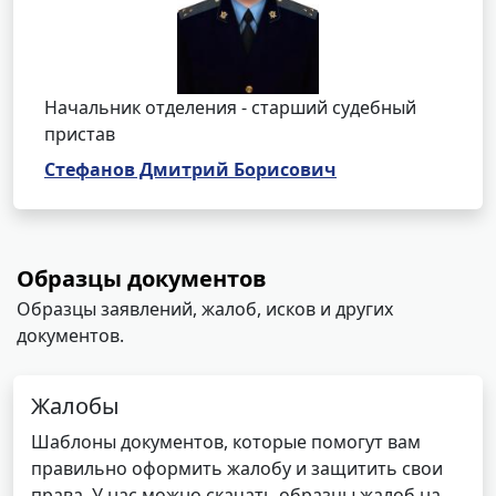
Начальник отделения - старший судебный
пристав
Стефанов Дмитрий Борисович
Образцы документов
Образцы заявлений, жалоб, исков и других
документов.
Жалобы
Шаблоны документов, которые помогут вам
правильно оформить жалобу и защитить свои
права. У нас можно скачать образцы жалоб на