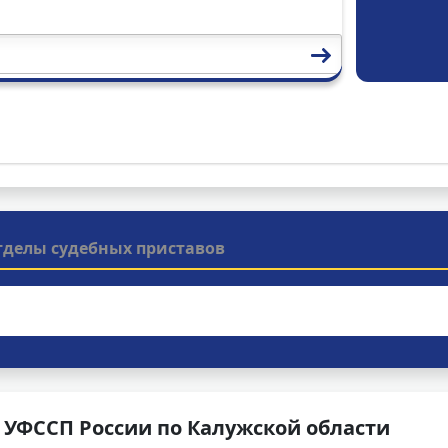
тделы судебных приставов
 УФССП России по Калужской области