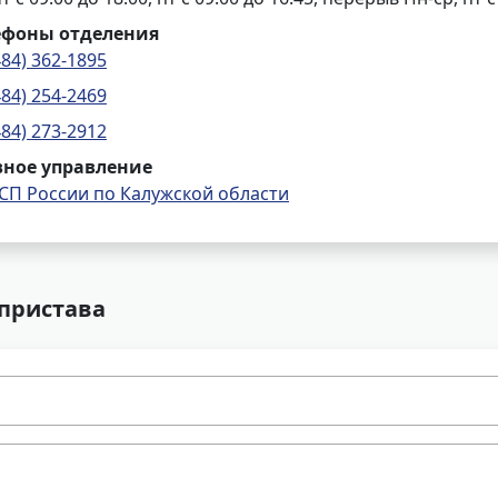
ефоны отделения
484) 362-1895
484) 254-2469
484) 273-2912
вное управление
СП России по Калужской области
 пристава