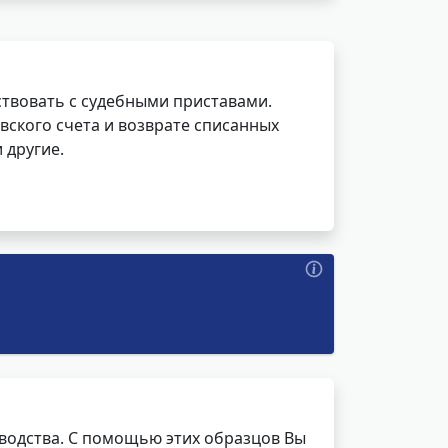
ствовать с судебными приставами.
вского счета и возврате списанных
 другие.
водства. С помощью этих образцов Вы