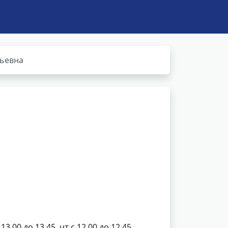
льевна
13.00 до 13.45, чт с 12.00 до 12.45