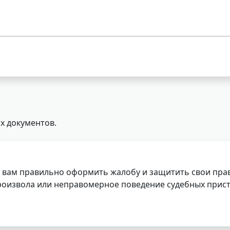
х документов.
 вам правильно оформить жалобу и защитить свои прав
роизвола или неправомерное поведение судебных прист