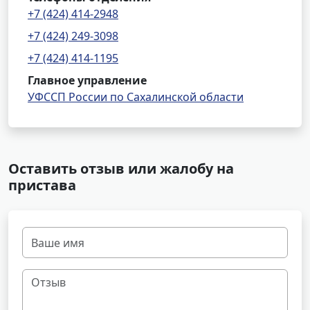
+7 (424) 414-2948
+7 (424) 249-3098
+7 (424) 414-1195
Главное управление
УФССП России по Сахалинской области
Оставить отзыв или жалобу на
пристава