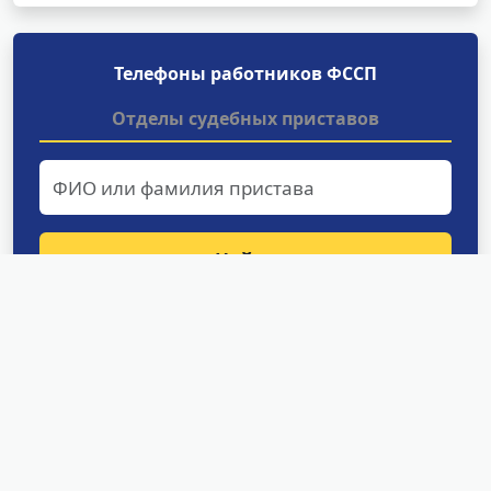
Телефоны работников ФССП
Отделы судебных приставов
Найти
Структурные подразделения
УФССП России по Сахалинской
области