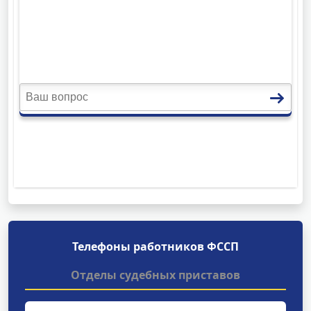
Телефоны работников ФССП
Отделы судебных приставов