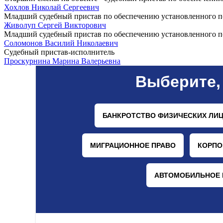
Хохлов Николай Сергеевич
Младший судебный пристав по обеспечению установленного по
Живолуп Сергей Викторович
Младший судебный пристав по обеспечению установленного по
Соломонов Василий Николаевич
Судебный пристав-исполнитель
Проскурнина Марина Валерьевна