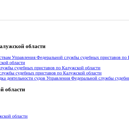
алужской области
твам Управления Федеральной службы судебных приставов по 
ской области
службы судебных приставов по Калужской области
службы судебных приставов по Калужской области
ка деятельности судов Управления Федеральной службы судебн
й области
жской области