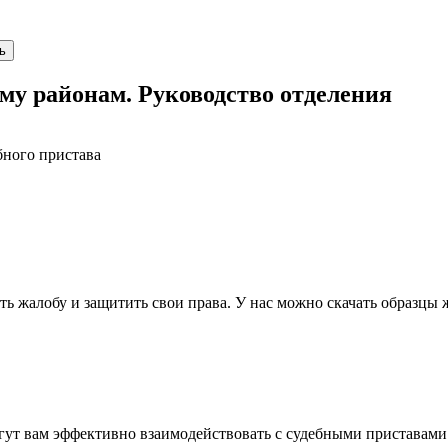
ь
у районам. Руководство отделения
бного пристава
 жалобу и защитить свои права. У нас можно скачать образцы 
огут вам эффективно взаимодействовать с судебными приставами