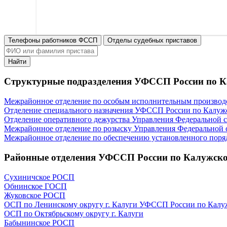
Телефоны работников ФССП
Отделы судебных приставов
Найти
Структурные подразделения УФССП России по К
Межрайонное отделение по особым исполнительным производс
Отделение специального назначения УФССП России по Калуж
Отделение оперативного дежурства Управления Федеральной 
Межрайонное отделение по розыску Управления Федеральной 
Межрайонное отделение по обеспечению установленного поряд
Районные отделения УФССП России по Калужско
Сухиничское РОСП
Обнинское ГОСП
Жуковское РОСП
ОСП по Ленинскому округу г. Калуги УФССП России по Калу
ОСП по Октябрьскому округу г. Калуги
Бабынинское РОСП