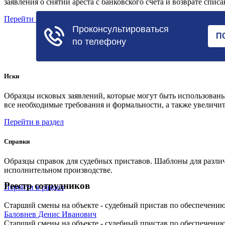
заявления о снятии ареста с банковского счета и возврате спис
Перейти в раздел
Иски
Образцы исковых заявлений, которые могут быть использованы
все необходимые требования и формальности, а также увеличит
Перейти в раздел
Справки
Образцы справок для судебных приставов. Шаблоны для различ
исполнительном производстве.
Реестр сотрудников
Перейти в раздел
Старший смены на объекте - судебный пристав по обеспечению
Баловнев Денис Иванович
Старший смены на объекте - судебный пристав по обеспечению