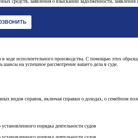
анных средств, заявления о взыскании задолженности, заявления о
 в ходе исполнительного производства. С помощью этих образц
ь шансы на успешное рассмотрение вашего дела в суде.
ных видов справок, включая справки о доходах, о семейном пол
 установленного порядка деятельности судов
 установленного порядка деятельности судов