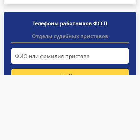
Телефоны работников ФССП
Отделы судебных приставов
Найти
Структурные подразделения
УФССП России по Сахалинской
области