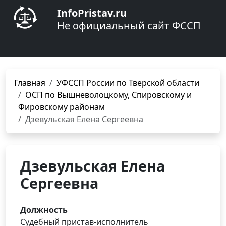
InfoPristav.ru
Не официальный сайт ФССП
Главная
УФССП России по Тверской области
ОСП по Вышневолоцкому, Спировскому и
Фировскому районам
Дзевульская Елена Сергеевна
Дзевульская Елена
Сергеевна
Должность
Судебный пристав-исполнитель